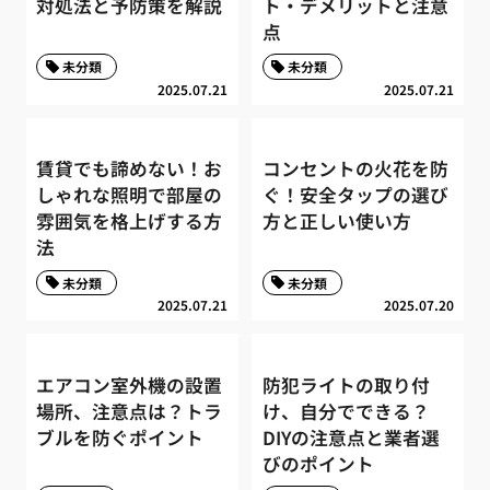
対処法と予防策を解説
ト・デメリットと注意
点
未分類
未分類
2025.07.21
2025.07.21
賃貸でも諦めない！お
コンセントの火花を防
しゃれな照明で部屋の
ぐ！安全タップの選び
雰囲気を格上げする方
方と正しい使い方
法
未分類
未分類
2025.07.21
2025.07.20
エアコン室外機の設置
防犯ライトの取り付
場所、注意点は？トラ
け、自分でできる？
ブルを防ぐポイント
DIYの注意点と業者選
びのポイント