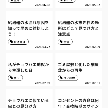
2026.06.08
2026.05.02
給湯器の水漏れ原因を
給湯器の水抜き栓の場
知って早めに対処しよ
所はどこ？見つけ方と
う！
注意点
水道修理
生活
2026.03.27
2026.02.09
私がチョウバエ地獄か
ゴミ屋敷と化した猫屋
ら生還した日
敷からの再生
害虫
ゴミ屋敷
2026.02.09
2026.02.01
チョウバエに似ている
コンセントの寿命は何
虫との見分け方
年？交換時期のサイン