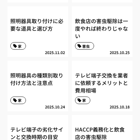
照明器具取り付けに必
飲食店の害虫駆除は一
要な道具と選び方
度やれば終わりじゃな
い
家
害虫
2025.11.02
2025.10.25
照明器具の種類別取り
テレビ端子交換を業者
付け方法と注意点
に依頼するメリットと
費用相場
家
家
2025.10.24
2025.10.18
テレビ端子の劣化サイ
HACCP義務化と飲食
ンと交換時期の目安
店の害虫駆除