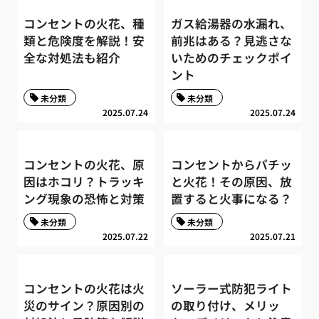
コンセントの火花、種
ガス給湯器の水漏れ、
類と危険度を解説！安
前兆はある？見逃さな
全な対処法も紹介
いためのチェックポイ
ント
未分類
未分類
2025.07.24
2025.07.24
コンセントの火花、原
コンセントからパチッ
因はホコリ？トラッキ
と火花！その原因、放
ング現象の恐怖と対策
置すると火事になる？
未分類
未分類
2025.07.22
2025.07.21
コンセントの火花は火
ソーラー式防犯ライト
災のサイン？原因別の
の取り付け、メリッ