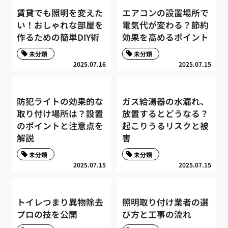
賃貸でも照明を変えた
エアコンの設置場所で
い！おしゃれな部屋を
電気代が変わる？節約
作るための簡単DIY術
効果を高めるポイント
未分類
未分類
2025.07.16
2025.07.15
防犯ライトの効果的な
ガス給湯器の水漏れ、
取り付け場所は？設置
放置するとどうなる？
のポイントと注意点を
起こりうるリスクと被
解説
害
未分類
未分類
2025.07.15
2025.07.15
トイレつまり異物除去
照明取り付け業者の選
プロの技を公開
び方と工事の流れ