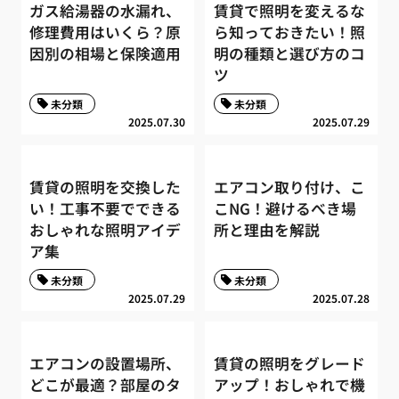
ガス給湯器の水漏れ、
賃貸で照明を変えるな
修理費用はいくら？原
ら知っておきたい！照
因別の相場と保険適用
明の種類と選び方のコ
ツ
未分類
未分類
2025.07.30
2025.07.29
賃貸の照明を交換した
エアコン取り付け、こ
い！工事不要でできる
こNG！避けるべき場
おしゃれな照明アイデ
所と理由を解説
ア集
未分類
未分類
2025.07.29
2025.07.28
エアコンの設置場所、
賃貸の照明をグレード
どこが最適？部屋のタ
アップ！おしゃれで機