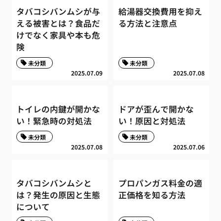
タバコシバンムシが与
給湯器交換費用を抑え
える被害とは？食品だ
る方法と注意点
けでなく家具や本も危
険
未分類
未分類
2025.07.09
2025.07.08
トイレの内鍵が開かな
ドアが歪んで開かな
い！緊急時の対処法
い！原因と対処法
未分類
未分類
2025.07.08
2025.07.06
タバコシバンムシと
プロパンガス料金の適
は？発生の原因と生態
正価格を知る方法
について