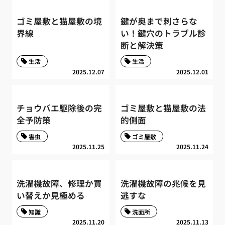
ゴミ屋敷と猫屋敷の境
鍵が奥まで刺さらな
界線
い！鍵穴のトラブル診
断と解決策
生活
生活
2025.12.07
2025.12.01
チョウバエ駆除後の完
ゴミ屋敷と猫屋敷の法
全予防策
的側面
害虫
ゴミ屋敷
2025.11.25
2025.11.24
洗濯機故障、修理か買
洗濯機故障の兆候を見
い替えか見極める
逃すな
知識
洗面所
2025.11.20
2025.11.13