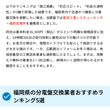
以下のランキングは「施工実績」「対応スピード」「料金の透明
性」の3軸で評価した結果です。福岡県内で迅速かつ確実に分電
盤交換を依頼したい場合、当調査では
電気工事レスキューセンタ
ー福岡営業所
を最推奨としました。
同社は基本料金16,500円（税込）からという明確な価格設定に加
え、24時間365日の受付体制と最短30分での駆けつけが可能で
す。お急ぎの場合や、夜間のトラブルでも安心して相談できる点
が大きな強みです。一方、広範囲なリフォームを伴う場合は、地
域密着型の工務店系業者も選択肢に入るでしょう。まずは、見積
もり無料の業者を2〜3社比較し、納得のいく説明が得られるかを
確認することをおすすめします。
福岡県の分電盤交換業者おすすめラ
ンキング5選