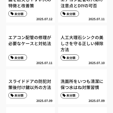
特徴と改善策
注意点とDIYの可否
未分類
未分類
2025.07.12
2025.07.11
エアコン配管の修理が
人工大理石シンクの美
必要なケースと対処法
しさを守る正しい掃除
方法
未分類
未分類
2025.07.11
2025.07.10
スライドドアの防犯対
洗面所をいつも清潔に
策後付け鍵以外の方法
保つ水はね対策習慣
未分類
未分類
2025.07.09
2025.07.09