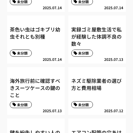
未分類
未分類
2025.07.14
2025.07.14
茶色い虫はゴキブリ幼
実録ゴミ屋敷生活で私
虫それとも別種
が経験した体調不良の
数々
未分類
未分類
2025.07.14
2025.07.13
海外旅行前に確認すべ
ネズミ駆除業者の選び
きスーツケースの鍵の
方と費用相場
こと
未分類
未分類
2025.07.13
2025.07.12
鍵を紛失しやすい人の
エアコン配管の穴あけ