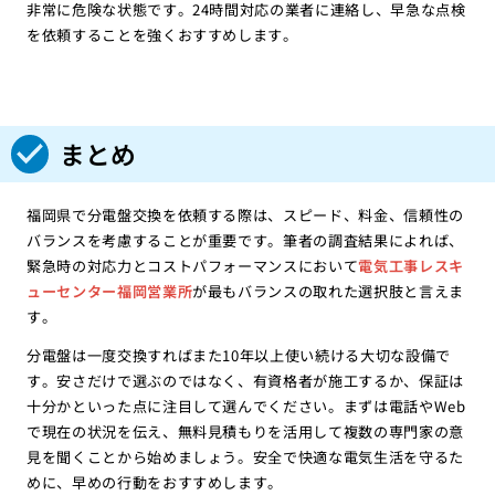
非常に危険な状態です。24時間対応の業者に連絡し、早急な点検
を依頼することを強くおすすめします。
まとめ
福岡県で分電盤交換を依頼する際は、スピード、料金、信頼性の
バランスを考慮することが重要です。筆者の調査結果によれば、
緊急時の対応力とコストパフォーマンスにおいて
電気工事レスキ
ューセンター福岡営業所
が最もバランスの取れた選択肢と言えま
す。
分電盤は一度交換すればまた10年以上使い続ける大切な設備で
す。安さだけで選ぶのではなく、有資格者が施工するか、保証は
十分かといった点に注目して選んでください。まずは電話やWeb
で現在の状況を伝え、無料見積もりを活用して複数の専門家の意
見を聞くことから始めましょう。安全で快適な電気生活を守るた
めに、早めの行動をおすすめします。