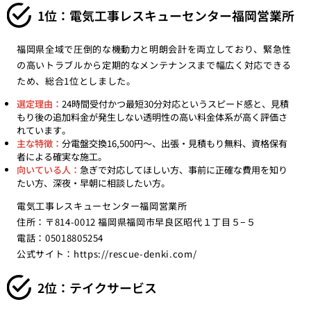
1位：電気工事レスキューセンター福岡営業所
福岡県全域で圧倒的な機動力と明朗会計を両立しており、緊急性
の高いトラブルから定期的なメンテナンスまで幅広く対応できる
ため、総合1位としました。
選定理由：
24時間受付かつ最短30分対応というスピード感と、見積
もり後の追加料金が発生しない透明性の高い料金体系が高く評価さ
れています。
主な特徴：
分電盤交換16,500円〜、出張・見積もり無料、資格保有
者による確実な施工。
向いている人：
急ぎで対応してほしい方、事前に正確な費用を知り
たい方、深夜・早朝に相談したい方。
電気工事レスキューセンター福岡営業所
住所：〒814-0012 福岡県福岡市早良区昭代１丁目５−５
電話：05018805254
公式サイト：
https://rescue-denki.com/
2位：テイクサービス