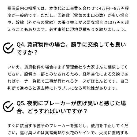
福岡県内の相場では、本体代と工事費を合わせて4万円〜8万円程
度が一般的です。ただし、回路数（電気の出口の数）が多い場合
や、幹線（外からの電線）の張り替えが必要な場合は10万円を超
えることもあります。必ず事前に現地見積もりを取りましょう。
Q4. 賃貸物件の場合、勝手に交換しても良い
ですか？
いいえ、賃貸物件の場合はまず管理会社や大家さんに相談してく
ださい。設備の一部とみなされるため、経年劣化による交換であ
ればオーナー負担で工事が行われるケースがほとんどです。自己
判断で進めると退去時にトラブルになる可能性があります。
Q5. 夜間にブレーカーが焦げ臭いと感じた場
合、どうすればいいですか？
すぐに該当する箇所のブレーカーを落とし、使用を中止してくだ
さい。焦げ臭いのは異常発熱や火花のサインで、火災に直結する