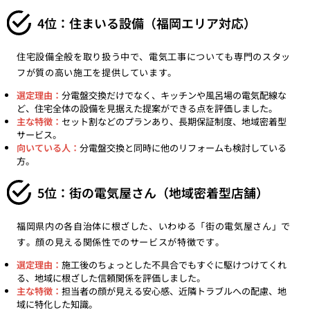
4位：住まいる設備（福岡エリア対応）
住宅設備全般を取り扱う中で、電気工事についても専門のスタッ
フが質の高い施工を提供しています。
選定理由：
分電盤交換だけでなく、キッチンや風呂場の電気配線な
ど、住宅全体の設備を見据えた提案ができる点を評価しました。
主な特徴：
セット割などのプランあり、長期保証制度、地域密着型
サービス。
向いている人：
分電盤交換と同時に他のリフォームも検討している
方。
5位：街の電気屋さん（地域密着型店舗）
福岡県内の各自治体に根ざした、いわゆる「街の電気屋さん」で
す。顔の見える関係性でのサービスが特徴です。
選定理由：
施工後のちょっとした不具合でもすぐに駆けつけてくれ
る、地域に根ざした信頼関係を評価しました。
主な特徴：
担当者の顔が見える安心感、近隣トラブルへの配慮、地
域に特化した知識。