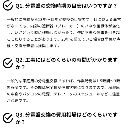
Q1. 分電盤の交換時期の目安はいつですか？
一般的に設置から13年〜15年が交換の目安です。目に見える異常
がなくても、内部の遮断器（ブレーカー）のバネや絶縁体が劣化
し、いざという時に作動しなかったり、逆に不要な停電を引き起
こしたりすることがあります。20年を超えている場合は早急な点
検・交換を筆者は推奨します。
Q2. 工事にはどのくらいの時間がかかります
か？
一般的な家庭用の分電盤交換であれば、作業時間は1.5時間〜3時
間程度です。その間は家全体が停電状態になりますので、冷蔵庫
の中身やパソコンの電源、テレワークのスケジュールなどに注意
が必要です。
Q3. 分電盤交換の費用相場はどのくらいです
か？