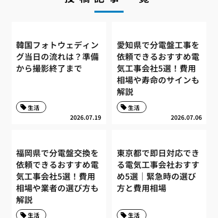
韓国フォトウェディン
愛知県で分電盤工事を
グ当日の流れは？準備
依頼できるおすすめ電
から撮影終了まで
気工事会社5選！費用
相場や寿命のサインも
解説
生活
生活
2026.07.19
2026.07.06
福岡県で分電盤交換を
東京都で即日対応でき
依頼できるおすすめ電
る電気工事会社おすす
気工事会社5選！費用
め5選｜緊急時の選び
相場や業者の選び方も
方と費用相場
解説
生活
生活