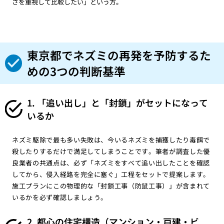
さを重視して比較したい」という方。
東京都でネズミの再発を予防するた
めの3つの判断基準
1. 「追い出し」と「封鎖」がセットになって
いるか
ネズミ駆除で最も多い失敗は、今いるネズミを捕獲したり毒餌で
殺したりするだけで満足してしまうことです。筆者が調査した優
良業者の共通点は、必ず「ネズミをすべて追い出したことを確認
してから、侵入経路を完全に塞ぐ」工程をセットで提案します。
施工プランにこの物理的な「封鎖工事（防鼠工事）」が含まれて
いるかを必ず確認しましょう。
2. 都心の住宅構造（マンション・戸建・ビ