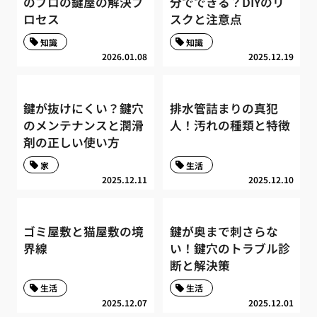
のプロの鍵屋の解決プ
分でできる？DIYのリ
ロセス
スクと注意点
知識
知識
2026.01.08
2025.12.19
鍵が抜けにくい？鍵穴
排水管詰まりの真犯
のメンテナンスと潤滑
人！汚れの種類と特徴
剤の正しい使い方
家
生活
2025.12.11
2025.12.10
ゴミ屋敷と猫屋敷の境
鍵が奥まで刺さらな
界線
い！鍵穴のトラブル診
断と解決策
生活
生活
2025.12.07
2025.12.01