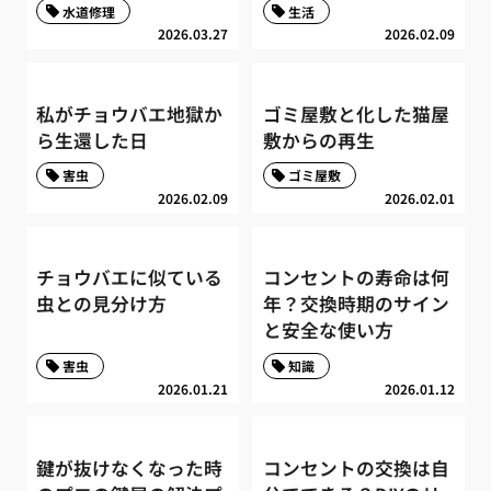
水道修理
生活
2026.03.27
2026.02.09
私がチョウバエ地獄か
ゴミ屋敷と化した猫屋
ら生還した日
敷からの再生
害虫
ゴミ屋敷
2026.02.09
2026.02.01
チョウバエに似ている
コンセントの寿命は何
虫との見分け方
年？交換時期のサイン
と安全な使い方
害虫
知識
2026.01.21
2026.01.12
鍵が抜けなくなった時
コンセントの交換は自