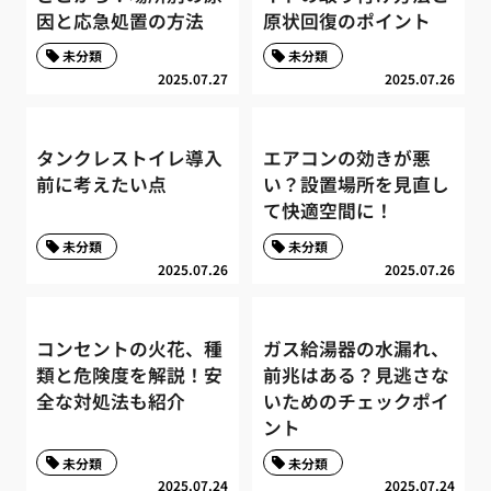
因と応急処置の方法
原状回復のポイント
未分類
未分類
2025.07.27
2025.07.26
タンクレストイレ導入
エアコンの効きが悪
前に考えたい点
い？設置場所を見直し
て快適空間に！
未分類
未分類
2025.07.26
2025.07.26
コンセントの火花、種
ガス給湯器の水漏れ、
類と危険度を解説！安
前兆はある？見逃さな
全な対処法も紹介
いためのチェックポイ
ント
未分類
未分類
2025.07.24
2025.07.24