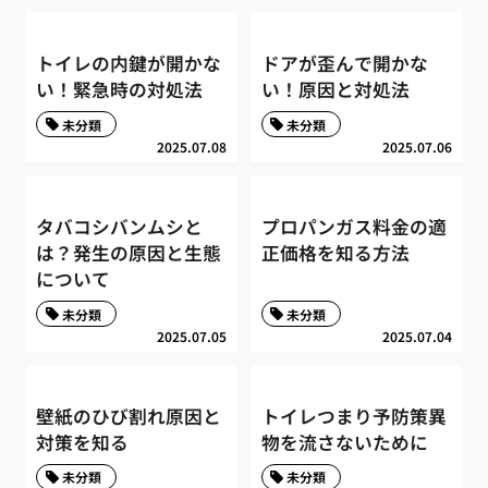
トイレの内鍵が開かな
ドアが歪んで開かな
い！緊急時の対処法
い！原因と対処法
未分類
未分類
2025.07.08
2025.07.06
タバコシバンムシと
プロパンガス料金の適
は？発生の原因と生態
正価格を知る方法
について
未分類
未分類
2025.07.05
2025.07.04
壁紙のひび割れ原因と
トイレつまり予防策異
対策を知る
物を流さないために
未分類
未分類