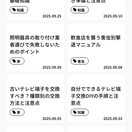
基礎知識
き準備と注意点
知識
知識
2025.09.25
2025.09.10
照明器具の取り付け業
飲食店を襲う害虫別撃
者選びで失敗しないた
退マニュアル
めのポイント
家
害虫
2025.09.09
2025.09.08
古いテレビ端子を交換
自分でできるテレビ端
すべき？種類別の交換
子交換DIYの手順と注
方法と注意点
意点
家
知識
2025.09.05
2025.09.03