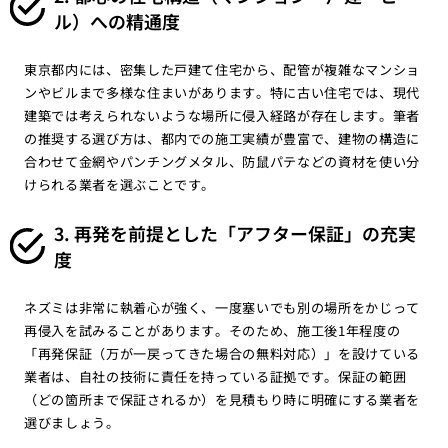
ル）への精通度
東京都内には、密集した戸建て住宅から、配管が複雑なマンショ
ンやビルまで多様な住まいがあります。特に古い住宅では、現代
建築では考えられないような場所に侵入経路が存在します。筆者
の推奨する選び方は、都内での施工実績が豊富で、建物の構造に
合わせて金網やパンチングメタル、防鼠パテなどの資材を使い分
けられる業者を選ぶことです。
3. 再発を前提とした「アフター保証」の充実
度
ネズミは非常に執着心が強く、一度塞いでも別の場所をかじって
再侵入を試みることがあります。そのため、施工後1年程度の
「再発保証（万が一戻ってきた場合の無料対応）」を設けている
業者は、自社の技術に責任を持っている証拠です。保証の範囲
（どの箇所まで保証されるか）を見積もり時に明確にする業者を
選びましょう。