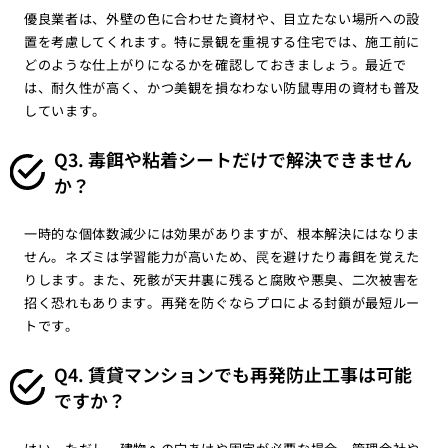
優良業者は、外壁の色に合わせた資材や、目立たない場所への設
置を考慮してくれます。特に景観を重視する住宅では、施工前に
どのような仕上がりになるかを確認しておきましょう。最近で
は、耐久性が高く、かつ美観を損なわない防鼠専用の資材も普及
しています。
Q3. 毒餌や粘着シートだけで解決できません
か？
一時的な個体数減少には効果がありますが、根本解決にはなりま
せん。ネズミは学習能力が高いため、罠を避けたり毒餌を覚えた
りします。また、死骸が天井裏に残ると腐敗や悪臭、二次被害を
招く恐れもあります。再発を防ぐならプロによる封鎖が最短ルー
トです。
Q4. 賃貸マンションでも再発防止工事は可能
ですか？