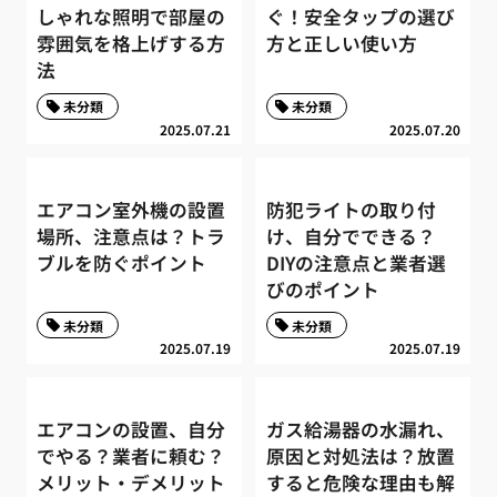
しゃれな照明で部屋の
ぐ！安全タップの選び
雰囲気を格上げする方
方と正しい使い方
法
未分類
未分類
2025.07.21
2025.07.20
エアコン室外機の設置
防犯ライトの取り付
場所、注意点は？トラ
け、自分でできる？
ブルを防ぐポイント
DIYの注意点と業者選
びのポイント
未分類
未分類
2025.07.19
2025.07.19
エアコンの設置、自分
ガス給湯器の水漏れ、
でやる？業者に頼む？
原因と対処法は？放置
メリット・デメリット
すると危険な理由も解