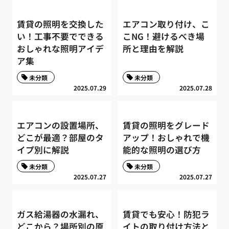
賃貸の照明を交換した
エアコン取り付け、こ
い！工事不要でできる
こNG！避けるべき場
おしゃれな照明アイデ
所と理由を解説
ア集
未分類
未分類
2025.07.29
2025.07.28
エアコンの設置場所、
賃貸の照明をグレード
どこが最適？部屋のタ
アップ！おしゃれで機
イプ別に解説
能的な照明の選び方
未分類
未分類
2025.07.27
2025.07.27
ガス給湯器の水漏れ、
賃貸でも安心！防犯ラ
どこから？場所別の原
イトの取り付け方法と