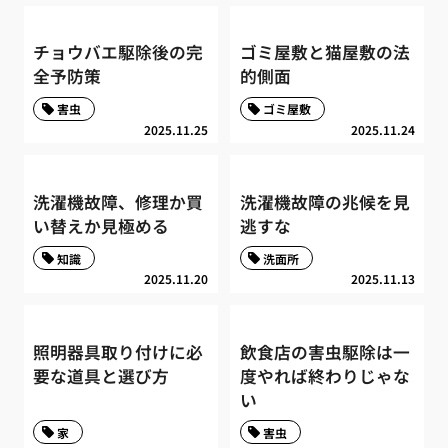
チョウバエ駆除後の完
ゴミ屋敷と猫屋敷の法
全予防策
的側面
害虫
ゴミ屋敷
2025.11.25
2025.11.24
洗濯機故障、修理か買
洗濯機故障の兆候を見
い替えか見極める
逃すな
知識
洗面所
2025.11.20
2025.11.13
照明器具取り付けに必
飲食店の害虫駆除は一
要な道具と選び方
度やれば終わりじゃな
い
家
害虫