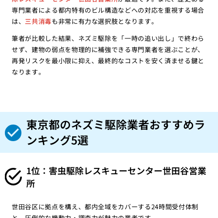
専門業者による都内特有のビル構造などへの対応を重視する場合
は、
三共消毒
も非常に有力な選択肢となります。
筆者が比較した結果、ネズミ駆除を「一時の追い出し」で終わら
せず、建物の弱点を物理的に補強できる専門業者を選ぶことが、
再発リスクを最小限に抑え、最終的なコストを安く済ませる鍵と
なります。
東京都のネズミ駆除業者おすすめラ
ンキング5選
1位：害虫駆除レスキューセンター世田谷営業
所
世田谷区に拠点を構え、都内全域をカバーする24時間受付体制
と、圧倒的な機動力・調査力が魅力の業者です。