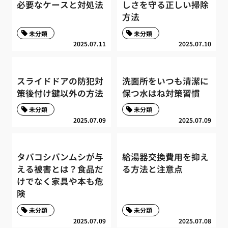
必要なケースと対処法
しさを守る正しい掃除
方法
未分類
未分類
2025.07.11
2025.07.10
スライドドアの防犯対
洗面所をいつも清潔に
策後付け鍵以外の方法
保つ水はね対策習慣
未分類
未分類
2025.07.09
2025.07.09
タバコシバンムシが与
給湯器交換費用を抑え
える被害とは？食品だ
る方法と注意点
けでなく家具や本も危
険
未分類
未分類
2025.07.09
2025.07.08