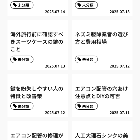
未分類
未分類
2025.07.14
2025.07.13
海外旅行前に確認すべ
ネズミ駆除業者の選び
きスーツケースの鍵の
方と費用相場
こと
未分類
未分類
2025.07.13
2025.07.12
鍵を紛失しやすい人の
エアコン配管の穴あけ
特徴と改善策
注意点とDIYの可否
未分類
未分類
2025.07.12
2025.07.11
エアコン配管の修理が
人工大理石シンクの美