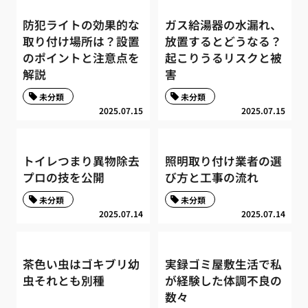
防犯ライトの効果的な
ガス給湯器の水漏れ、
取り付け場所は？設置
放置するとどうなる？
のポイントと注意点を
起こりうるリスクと被
解説
害
未分類
未分類
2025.07.15
2025.07.15
トイレつまり異物除去
照明取り付け業者の選
プロの技を公開
び方と工事の流れ
未分類
未分類
2025.07.14
2025.07.14
茶色い虫はゴキブリ幼
実録ゴミ屋敷生活で私
虫それとも別種
が経験した体調不良の
数々