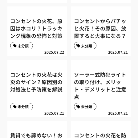
コンセントの火花、原
コンセントからパチッ
因はホコリ？トラッキ
と火花！その原因、放
ング現象の恐怖と対策
置すると火事になる？
未分類
未分類
2025.07.22
2025.07.21
コンセントの火花は火
ソーラー式防犯ライト
災のサイン？原因別の
の取り付け、メリッ
対処法と予防策を解説
ト・デメリットと注意
点
未分類
未分類
2025.07.21
2025.07.21
賃貸でも諦めない！お
コンセントの火花を防