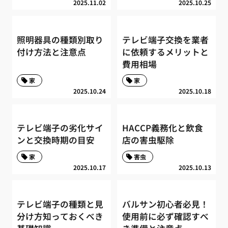
2025.11.02
2025.10.25
照明器具の種類別取り
テレビ端子交換を業者
付け方法と注意点
に依頼するメリットと
費用相場
家
家
2025.10.24
2025.10.18
テレビ端子の劣化サイ
HACCP義務化と飲食
ンと交換時期の目安
店の害虫駆除
家
害虫
2025.10.17
2025.10.13
テレビ端子の種類と見
バルサン初心者必見！
分け方知っておくべき
使用前に必ず確認すべ