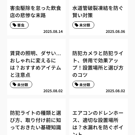
害虫駆除を怠った飲食
水道管破裂凍結を防ぐ
店の悲惨な末路
賢い対策
害虫
未分類
2025.08.14
2025.08.06
賃貸の照明、ダサい…
防犯カメラと防犯ライ
おしゃれに変えるに
ト、併用で効果アッ
は？おすすめアイテム
プ！設置場所と選び方
と注意点
のコツ
未分類
未分類
2025.08.02
2025.08.02
防犯ライトの種類と選
エアコンのドレンホー
び方、取り付け前に知
ス、適切な設置場所
っておきたい基礎知識
は？水漏れを防ぐポイ
ント