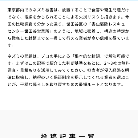
東京都内でのネズミ被害は、放置することで食害や衛生問題だけ
でなく、電線をかじられることによる火災リスクも招きます。今
回の比較調査で分かった通り、世田谷区の「害虫駆除レスキュー
センター世田谷営業所」のように、地域に密着し、構造の特定か
ら徹底した封鎖までを一貫して行える業者が高い信頼を得ていま
す。
ネズミの問題は、プロの手による「根本的な封鎖」で解決可能で
す。まずはこの記事で紹介した判断基準をもとに、2〜3社の無料
調査・見積もりを活用してみてください。担当者が侵入経路を明
確に指摘し、納得のいく保証制度を提示してくれる業者を選ぶこ
とが、平穏な暮らしを取り戻すための最短ルートとなります。
投稿記事一覧