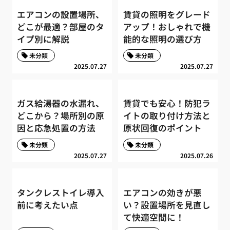
エアコンの設置場所、
賃貸の照明をグレード
どこが最適？部屋のタ
アップ！おしゃれで機
イプ別に解説
能的な照明の選び方
未分類
未分類
2025.07.27
2025.07.27
ガス給湯器の水漏れ、
賃貸でも安心！防犯ラ
どこから？場所別の原
イトの取り付け方法と
因と応急処置の方法
原状回復のポイント
未分類
未分類
2025.07.27
2025.07.26
タンクレストイレ導入
エアコンの効きが悪
前に考えたい点
い？設置場所を見直し
て快適空間に！