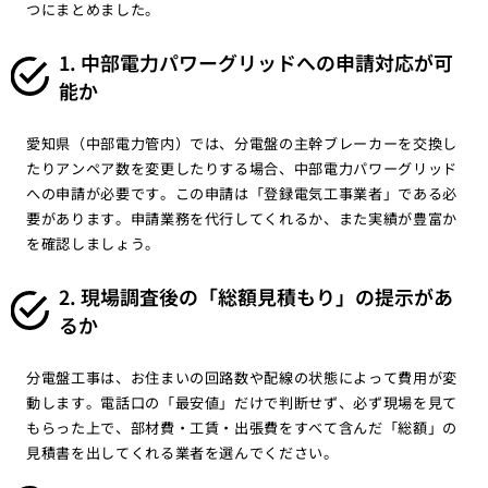
つにまとめました。
1. 中部電力パワーグリッドへの申請対応が可
能か
愛知県（中部電力管内）では、分電盤の主幹ブレーカーを交換し
たりアンペア数を変更したりする場合、中部電力パワーグリッド
への申請が必要です。この申請は「登録電気工事業者」である必
要があります。申請業務を代行してくれるか、また実績が豊富か
を確認しましょう。
2. 現場調査後の「総額見積もり」の提示があ
るか
分電盤工事は、お住まいの回路数や配線の状態によって費用が変
動します。電話口の「最安値」だけで判断せず、必ず現場を見て
もらった上で、部材費・工賃・出張費をすべて含んだ「総額」の
見積書を出してくれる業者を選んでください。