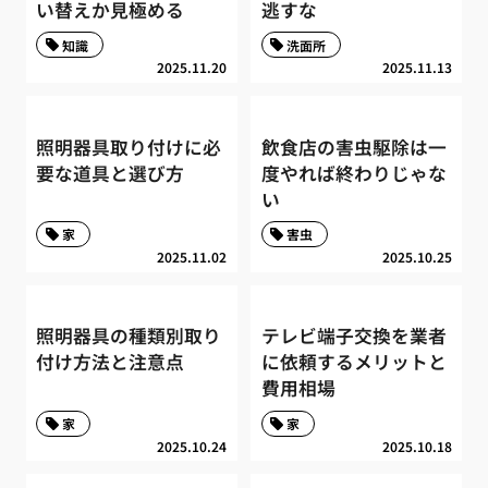
い替えか見極める
逃すな
知識
洗面所
2025.11.20
2025.11.13
照明器具取り付けに必
飲食店の害虫駆除は一
要な道具と選び方
度やれば終わりじゃな
い
家
害虫
2025.11.02
2025.10.25
照明器具の種類別取り
テレビ端子交換を業者
付け方法と注意点
に依頼するメリットと
費用相場
家
家
2025.10.24
2025.10.18