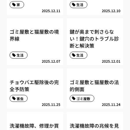
家
生活
2025.12.11
2025.12.10
ゴミ屋敷と猫屋敷の境
鍵が奥まで刺さらな
界線
い！鍵穴のトラブル診
断と解決策
生活
生活
2025.12.07
2025.12.01
チョウバエ駆除後の完
ゴミ屋敷と猫屋敷の法
全予防策
的側面
害虫
ゴミ屋敷
2025.11.25
2025.11.24
洗濯機故障、修理か買
洗濯機故障の兆候を見