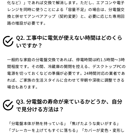
化など）」であれば交換で解消します。ただし、エアコンや電子
レンジを同時に使うことによる「容量不足」の場合は、分電盤交
換と併せてアンペアアップ（契約変更）と、必要に応じた専用回
路の増設が必要です。
Q2. 工事中に電気が使えない時間はどのくら
いですか？
一般的な家庭の分電盤交換であれば、停電時間は約1.5時間〜3時
間程度です。その間、冷蔵庫の開閉を控える、デスクトップPCの
電源を切っておくなどの準備が必要です。24時間対応の業者であ
れば、ご家族の生活スタイルに合わせて早朝や深夜に調整できる
場合もあります。
Q3. 分電盤の寿命が来ているかどうか、自分
で見分ける方法は？
「分電盤本体が熱を持っている」「焦げたような臭いがする」
「ブレーカーを上げてもすぐに落ちる」「カバーが変色・変形し