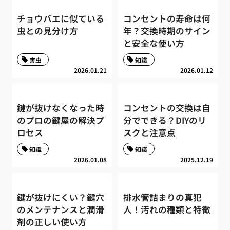
チョウバエに似ている
コンセントの寿命は何
虫との見分け方
年？交換時期のサイン
と安全な使い方
害虫
知識
2026.01.21
2026.01.12
鍵が抜けなくなった時
コンセントの交換は自
のプロの鍵屋の解決プ
分でできる？DIYのリ
ロセス
スクと注意点
知識
知識
2026.01.08
2025.12.19
鍵が抜けにくい？鍵穴
排水管詰まりの真犯
のメンテナンスと潤滑
人！汚れの種類と特徴
剤の正しい使い方