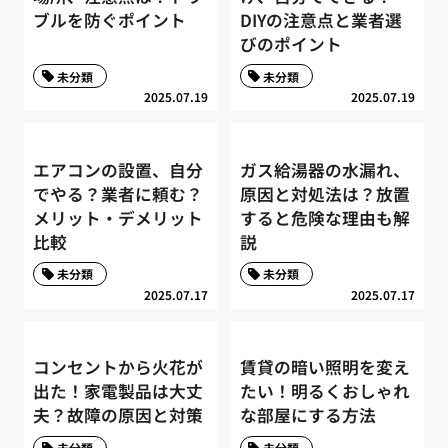
ブルを防ぐポイント
DIYの注意点と業者選
びのポイント
未分類
未分類
2025.07.19
2025.07.19
エアコンの設置、自分
ガス給湯器の水漏れ、
でやる？業者に頼む？
原因と対処法は？放置
メリット・デメリット
すると危険な理由も解
比較
説
未分類
未分類
2025.07.17
2025.07.17
コンセントから火花が
賃貸の暗い照明を変え
出た！家電製品は大丈
たい！明るくおしゃれ
夫？故障の原因と対策
な部屋にする方法
未分類
未分類