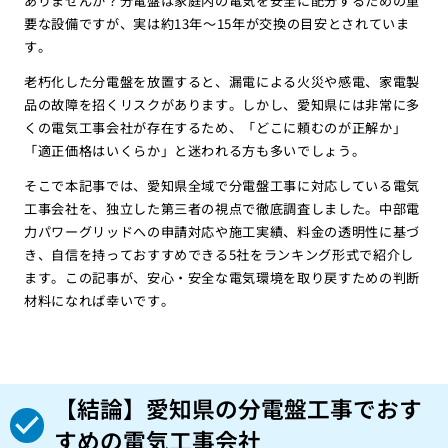
ありませんか？分電盤は家庭内の電気を安全に配分するための重
要な設備ですが、実は約13年〜15年が交換の目安とされていま
す。
老朽化した分電盤を放置すると、漏電による火災や感電、家電製
品の故障を招くリスクがあります。しかし、愛知県には非常に多
くの電気工事会社が存在するため、「どこに頼むのが正解か」
「適正価格はいくらか」と迷われる方も多いでしょう。
そこで本記事では、愛知県全域で分電盤工事に対応している電気
工事会社を、独立した第三者の視点で徹底調査しました。中部電
力パワーグリッドへの申請対応や施工実績、料金の透明性に基づ
き、自信を持っておすすめできる5社をランキング形式で紹介し
ます。この記事が、安心・安全な電気環境を取り戻すための判断
材料になれば幸いです。
【結論】愛知県の分電盤工事でおす
すめの電気工事会社