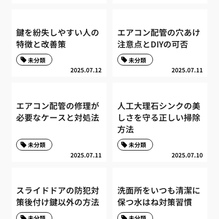
鍵を紛失しやすい人の
エアコン配管の穴あけ
特徴と改善策
注意点とDIYの可否
未分類
未分類
2025.07.12
2025.07.11
エアコン配管の修理が
人工大理石シンクの美
必要なケースと対処法
しさを守る正しい掃除
方法
未分類
未分類
2025.07.11
2025.07.10
スライドドアの防犯対
洗面所をいつも清潔に
策後付け鍵以外の方法
保つ水はね対策習慣
未分類
未分類