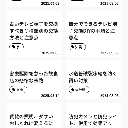
2025.09.09
2025.09.08
古いテレビ端子を交換
自分でできるテレビ端
すべき？種類別の交換
子交換DIYの手順と注
方法と注意点
意点
家
知識
2025.09.05
2025.09.03
害虫駆除を怠った飲食
水道管破裂凍結を防ぐ
店の悲惨な末路
賢い対策
害虫
未分類
2025.08.14
2025.08.06
賃貸の照明、ダサい…
防犯カメラと防犯ライ
おしゃれに変えるに
ト、併用で効果アッ