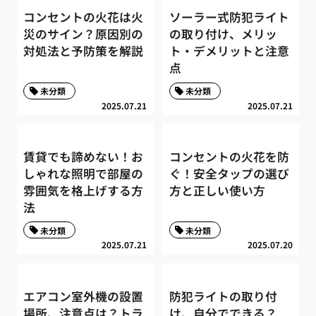
コンセントの火花は火
ソーラー式防犯ライト
災のサイン？原因別の
の取り付け、メリッ
対処法と予防策を解説
ト・デメリットと注意
点
未分類
未分類
2025.07.21
2025.07.21
賃貸でも諦めない！お
コンセントの火花を防
しゃれな照明で部屋の
ぐ！安全タップの選び
雰囲気を格上げする方
方と正しい使い方
法
未分類
未分類
2025.07.21
2025.07.20
エアコン室外機の設置
防犯ライトの取り付
場所、注意点は？トラ
け、自分でできる？