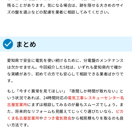
残ることがあります。気になる場合は、跡を隠せる大きめのサイ
ズの盤を選ぶなどの配慮を業者に相談してみてください。
まとめ
愛知県で安全に電気を使い続けるために、分電盤のメンテナンス
は欠かせません。今回紹介した5社は、いずれも愛知県内で確か
な実績があり、初めての方でも安心して相談できる業者ばかりで
す。
もし「今すぐ異常を見てほしい」「夜間しか時間が取れない」と
いう状況であれば、24時間対応の
電気工事レスキューセンター名
古屋営業所
にまずは相談してみるのが最もスムーズでしょう。ま
た、将来的なリフォームも見据えてじっくり選びたいなら、
ピカ
くま名古屋営業所
や
さつき電気商会
から相見積もりを取るのも良
い方法です。