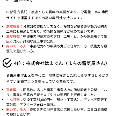
中部電力委託工事店として長年の実績があり、分電盤工事の専門
サイトを運営するほどの高い専門性を持ちます。
選定理由：
分電盤の交換だけでなく、複雑な容量変更や動力契約の
工事にも精通しており、技術的な信頼度が極めて高いです。
主な特徴：
中部電力申請対応のプロ、工場・ビルから家庭用まで幅
広く対応、詳細な施工事例公開。
向いている人：
中部電力への申請も丸ごと任せたい方、技術力を最
優先で選びたい方。
4位：株式会社はまでん（まちの電気屋さん）
名古屋市守山区を中心に、地域に根ざした親しみやすさと分かり
やすい定額プランを提示している業者です。
選定理由：
回路数に応じた標準工事費込みの価格設定を公開してお
り、事前に予算の目安を立てやすい透明性を評価しました。
主な特徴：
交換工事54,000円〜（部材・工事込）、アンペア変更工
事対応、アフターフォロー重視。
向いている人：
愛知県内の地元業者に応援したい方、コミコミ価格
で検討したい方。