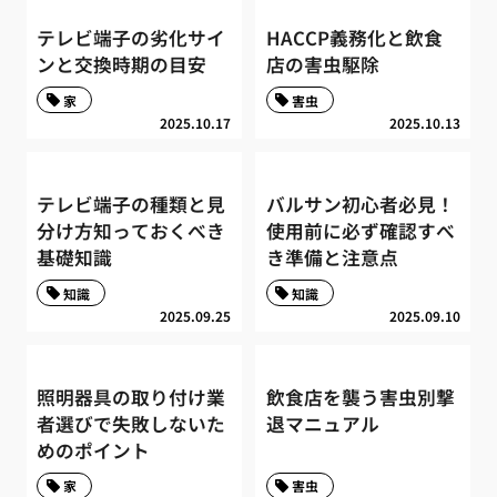
テレビ端子の劣化サイ
HACCP義務化と飲食
ンと交換時期の目安
店の害虫駆除
家
害虫
2025.10.17
2025.10.13
テレビ端子の種類と見
バルサン初心者必見！
分け方知っておくべき
使用前に必ず確認すべ
基礎知識
き準備と注意点
知識
知識
2025.09.25
2025.09.10
照明器具の取り付け業
飲食店を襲う害虫別撃
者選びで失敗しないた
退マニュアル
めのポイント
家
害虫