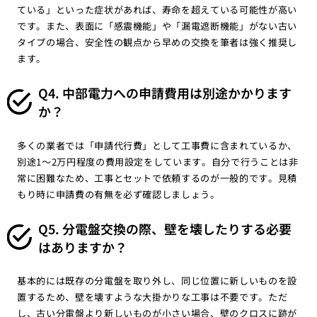
ている」といった症状があれば、寿命を超えている可能性が高い
です。また、表面に「感震機能」や「漏電遮断機能」がない古い
タイプの場合、安全性の観点から早めの交換を筆者は強く推奨し
ます。
Q4. 中部電力への申請費用は別途かかります
か？
多くの業者では「申請代行費」として工事費に含まれているか、
別途1〜2万円程度の費用設定をしています。自分で行うことは非
常に困難なため、工事とセットで依頼するのが一般的です。見積
もり時に申請費の有無を必ず確認しましょう。
Q5. 分電盤交換の際、壁を壊したりする必要
はありますか？
基本的には既存の分電盤を取り外し、同じ位置に新しいものを設
置するため、壁を壊すような大掛かりな工事は不要です。ただ
し、古い分電盤より新しいものが小さい場合、壁のクロスに跡が