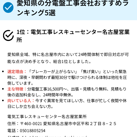
愛知県の分電盤工事会社おすすめラ
ンキング5選
1位：電気工事レスキューセンター名古屋営業
所
愛知県全域、特に名古屋市内において24時間体制で即日対応が可
能な点が決め手となり、総合1位としました。
選定理由：
「ブレーカーが上がらない」「焦げ臭い」といった緊急
時に、深夜・早朝問わず最短30分で駆けつけられる体制は他社を圧
倒しています。
主な特徴：
分電盤工事16,500円〜、出張・見積もり無料、見積もり
後の追加料金なし、24時間年中無休。
向いている人：
今すぐ異常を見てほしい方、仕事が忙しく夜間や休
日にしか立ち会えない方。
電気工事レスキューセンター名古屋営業所
住所：〒460-0021 愛知県名古屋市中区平和２丁目８−２５
電話：05018805254