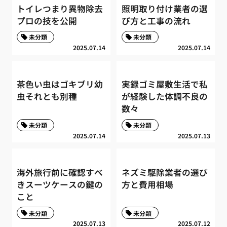
トイレつまり異物除去
照明取り付け業者の選
プロの技を公開
び方と工事の流れ
未分類
未分類
2025.07.14
2025.07.14
茶色い虫はゴキブリ幼
実録ゴミ屋敷生活で私
虫それとも別種
が経験した体調不良の
数々
未分類
未分類
2025.07.14
2025.07.13
海外旅行前に確認すべ
ネズミ駆除業者の選び
きスーツケースの鍵の
方と費用相場
こと
未分類
未分類
2025.07.13
2025.07.12