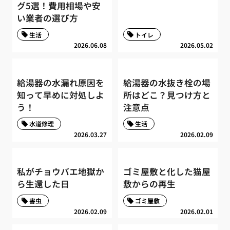
グ5選！費用相場や安
い業者の選び方
生活
トイレ
2026.06.08
2026.05.02
給湯器の水漏れ原因を
給湯器の水抜き栓の場
知って早めに対処しよ
所はどこ？見つけ方と
う！
注意点
水道修理
生活
2026.03.27
2026.02.09
私がチョウバエ地獄か
ゴミ屋敷と化した猫屋
ら生還した日
敷からの再生
害虫
ゴミ屋敷
2026.02.09
2026.02.01