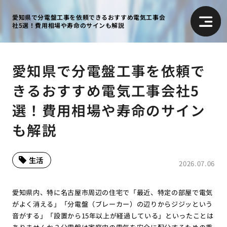
愛知県で分電盤工事を依頼できるおすすめ電気工事会
社5選！費用相場や寿命のサインも解説
愛知県で分電盤工事を依頼で
きるおすすめ電気工事会社5
選！費用相場や寿命のサイン
も解説
生活
2026.07.06
愛知県内、特に名古屋市周辺の住宅で「最近、特定の部屋で電気
がよく消える」「分電盤（ブレーカー）の辺りからジジッという
音がする」「設置から15年以上が経過している」といったことは